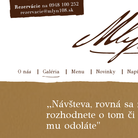
O nás
Galéria
Menu
Novinky
Napí
„Návšteva, rovná sa 
rozhodnete o tom či
mu odoláte"